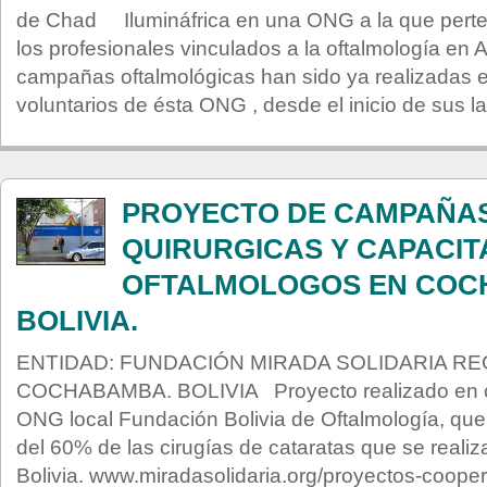
de Chad Ilumináfrica en una ONG a la que perte
los profesionales vinculados a la oftalmología en
campañas oftalmológicas han sido ya realizadas e
voluntarios de ésta ONG , desde el inicio de sus l
PROYECTO DE CAMPAÑA
QUIRURGICAS Y CAPACIT
OFTALMOLOGOS EN COC
BOLIVIA.
ENTIDAD: FUNDACIÓN MIRADA SOLIDARIA RE
COCHABAMBA. BOLIVIA Proyecto realizado en co
ONG local Fundación Bolivia de Oftalmología, que 
del 60% de las cirugías de cataratas que se reali
Bolivia. www.miradasolidaria.org/proyectos-coope