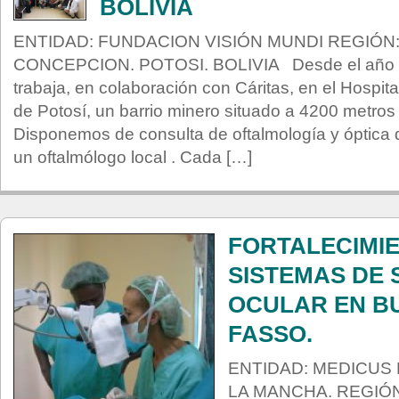
BOLIVIA
ENTIDAD: FUNDACION VISIÓN MUNDI REGIÓN:
CONCEPCION. POTOSI. BOLIVIA Desde el año 2
trabaja, en colaboración con Cáritas, en el Hospit
de Potosí, un barrio minero situado a 4200 metros d
Disponemos de consulta de oftalmología y óptica di
un oftalmólogo local . Cada […]
FORTALECIMIE
SISTEMAS DE 
OCULAR EN B
FASSO.
ENTIDAD: MEDICUS 
LA MANCHA. REGIÓN