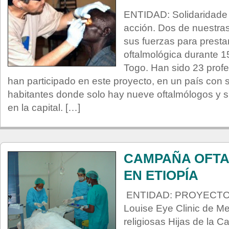
ENTIDAD: Solidaridade 
acción. Dos de nuestra
sus fuerzas para presta
oftalmológica durante 1
Togo. Han sido 23 profe
han participado en este proyecto, en un país con 
habitantes donde solo hay nueve oftalmólogos y si
en la capital. […]
CAMPAÑA OFT
EN ETIOPÍA
ENTIDAD: PROYECTO 
Louise Eye Clinic de Me
religiosas Hijas de la C