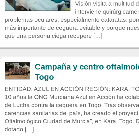
Visión visita a multitud
interviene quirúrgicame
problemas oculares, especialmente cataratas, por
más importante de ceguera evitable y porque nue
que una persona ciega recupere […]
Campaña y centro oftalmol
Togo
ENTIDAD: AZUL EN ACCIÓN REGIÓN: KARA. 
10 años la ONG Murciana Azul en Acción ha cola
de Lucha contra la ceguera en Togo. Tras observa
carencias sanitarias del país, ha creado el proyect
Oftalmológico Ciudad de Murcia”, en Kara, Togo. 
dotado […]