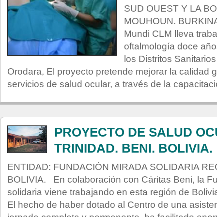
SUD OUEST Y LA B
MOUHOUN. BURKINA
Mundi CLM lleva trab
oftalmología doce año
los Distritos Sanitari
Orodara, El proyecto pretende mejorar la calidad g
servicios de salud ocular, a través de la capacitac
PROYECTO DE SALUD OC
TRINIDAD. BENI. BOLIVIA.
ENTIDAD: FUNDACIÓN MIRADA SOLIDARIA REG
BOLIVIA. En colaboración con Cáritas Beni, la F
solidaria viene trabajando en esta región de Boliv
El hecho de haber dotado al Centro de una asiste