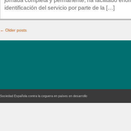
jornada completa y permanente, ha facilitado eno
identificación del servicio por parte de la […]
← Older posts
Sociedad Española contra la ceguera en países en desarrollo