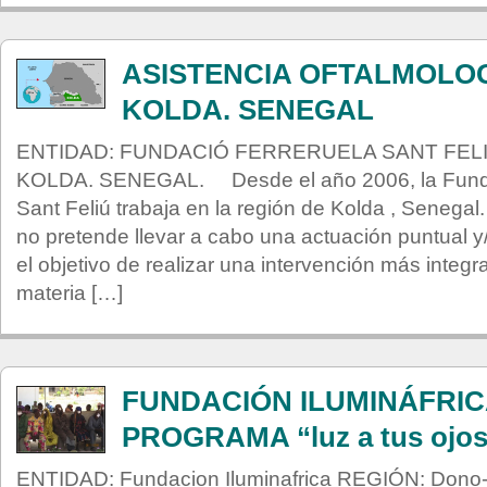
ASISTENCIA OFTALMOLOG
KOLDA. SENEGAL
ENTIDAD: FUNDACIÓ FERRERUELA SANT FELI
KOLDA. SENEGAL. Desde el año 2006, la Funda
Sant Feliú trabaja en la región de Kolda , Senegal
no pretende llevar a cabo una actuación puntual y/
el objetivo de realizar una intervención más integr
materia […]
FUNDACIÓN ILUMINÁFRIC
PROGRAMA “luz a tus ojos
ENTIDAD: Fundacion Iluminafrica REGIÓN: Dono